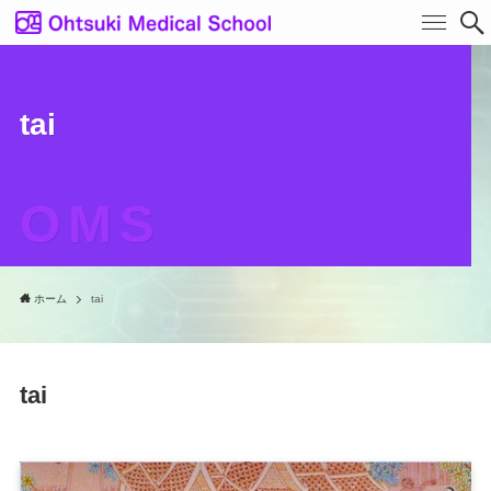
tai
OMS
ホーム
tai
tai