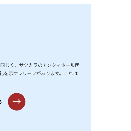
 同じく、サツカラのアンクマホール医
礼を示すレリーフがあります。これは
→
ら