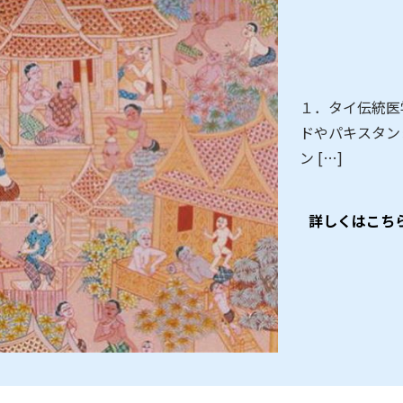
１．タイ伝統医
ドやパキスタン
ン […]
詳しくはこち