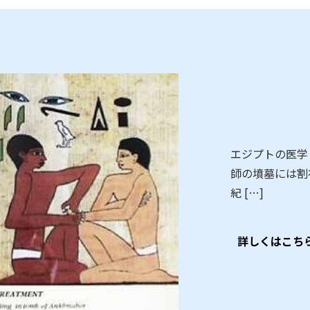
エジプトの医学
師の墳墓には割
紀 […]
詳しくはこち