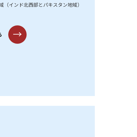
域（インド北西部とパキスタン地域）
→
ら