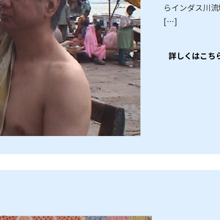
らインダス川流
[…]
詳しくはこち