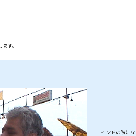
します。
インドの礎にな