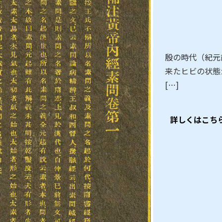
殷の時代（紀元
来たヒビの状態
[…]
詳しくはこち