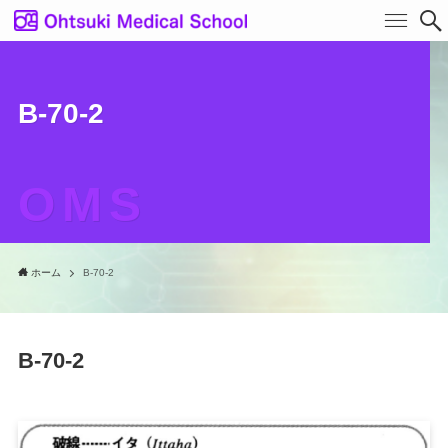
B-70-2
OMS
ホーム
B-70-2
B-70-2