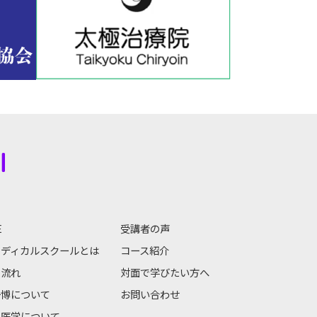
E
受講者の声
メディカルスクールとは
コース紹介
の流れ
対面で学びたい方へ
一博について
お問い合わせ
の医学について