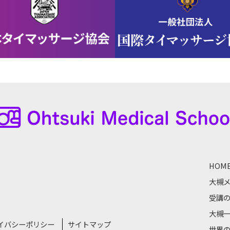
HOM
大槻
受講
大槻
イバシーポリシー
サイトマップ
世界