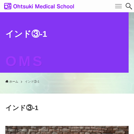
インド③-1
OMS
ホーム
インド③-1
インド③-1