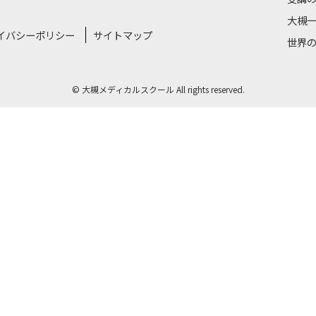
大槻
イバシーポリシー
サイトマップ
世界
©
大槻メディカルスクール All rights reserved.