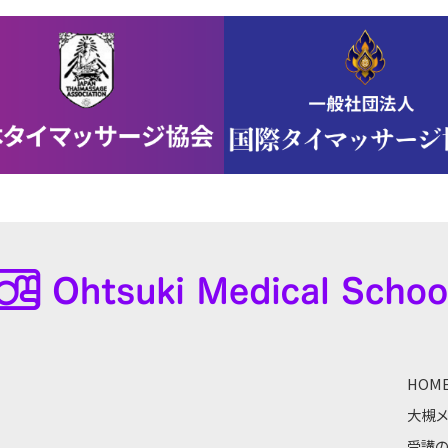
HOM
大槻
受講