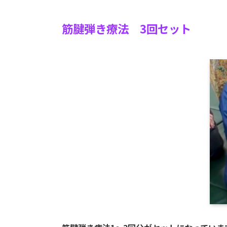
筋腱弾き療法 3回セット