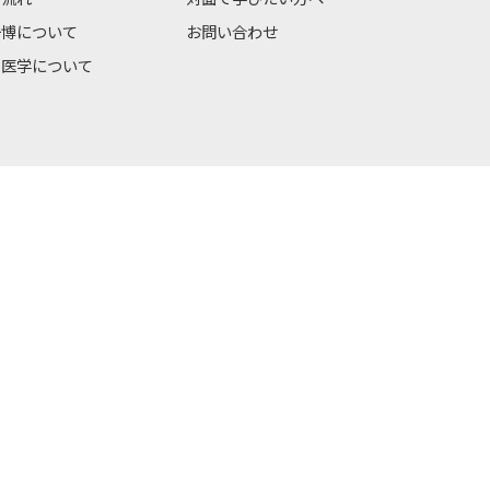
一博について
お問い合わせ
の医学について