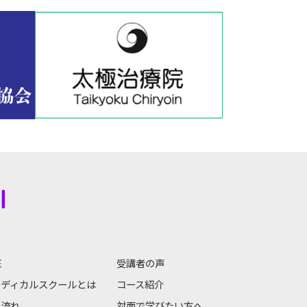
E
受講者の声
メディカルスクールとは
コース紹介
の流れ
対面で学びたい方へ