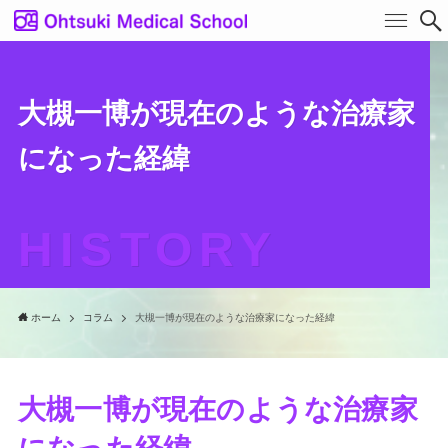
大槻一博が現在のような治療家
になった経緯
HISTORY
ホーム
コラム
大槻一博が現在のような治療家になった経緯
大槻一博が現在のような治療家