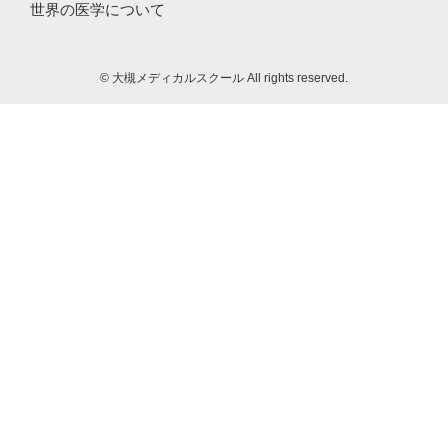
世界の医学について
©
大槻メディカルスクール All rights reserved.