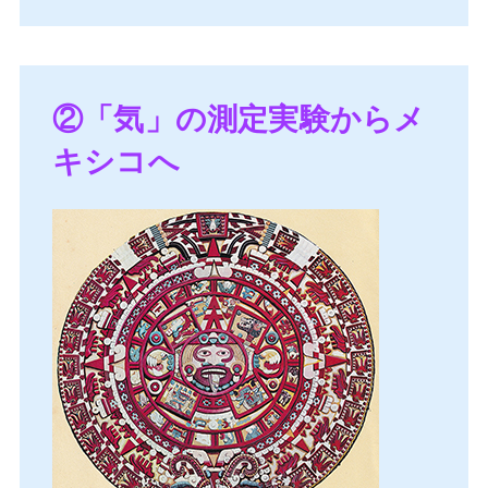
②「気」の測定実験からメ
キシコへ